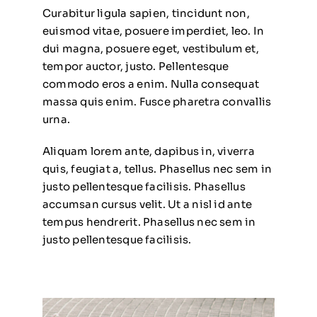
Curabitur ligula sapien, tincidunt non,
euismod vitae, posuere imperdiet, leo. In
dui magna, posuere eget, vestibulum et,
tempor auctor, justo. Pellentesque
commodo eros a enim. Nulla consequat
massa quis enim. Fusce pharetra convallis
urna.
Aliquam lorem ante, dapibus in, viverra
quis, feugiat a, tellus. Phasellus nec sem in
justo pellentesque facilisis. Phasellus
accumsan cursus velit. Ut a nisl id ante
tempus hendrerit. Phasellus nec sem in
justo pellentesque facilisis.