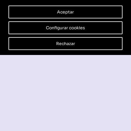
Aceptar
Configurar cookies
Rechazar
Jazz
Más info