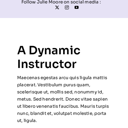
Follow Julie Moore on social media :
A Dynamic
Instructor
Maecenas egestas arcu quis ligula mattis
placerat. Vestibulum purus quam,
scelerisque ut, mollis sed, nonummy id,
metus. Sed hendrerit. Donec vitae sapien
ut libero venenatis faucibus. Mauris turpis
nunc, blandit et, volutpat molestie, porta
ut, ligula.