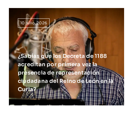
10 julio, 2026
¿Sabías que los Decreta de 1188
acreditan por primera vez la
presencia de representación
ciudadana del Reino de León en la
Curia?