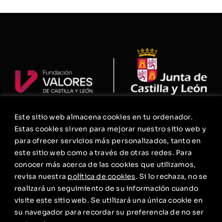
Este sitio web almacena cookies en tu ordenador.
La Fundación
Estas cookies sirven para mejorar nuestro sitio web y
Agenda
para ofrecer servicios más personalizados, tanto en
este sitio web como a través de otras redes. Para
Contacto
conocer más acerca de las cookies que utilizamos,
Política de privacidad
revisa nuestra
política de cookies
. Si lo rechaza, no se
realizará un seguimiento de su información cuando
Aviso Legal. Condiciones Generales de Uso
visite este sitio web. Se utilizará una única cookie en
Política de cookies
su navegador para recordar su preferencia de no ser