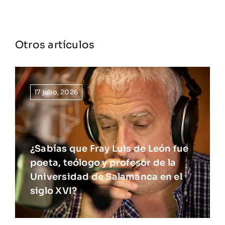
Otros artículos
17 julio, 2026
¿Sabías que Fray Luis de León fue
poeta, teólogo y profesor de la
Universidad de Salamanca en el
siglo XVI?