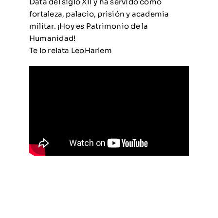
Data del siglo XII y ha servido como
fortaleza, palacio, prisión y academia
militar. ¡Hoy es Patrimonio de la
Humanidad!
Te lo relata LeoHarlem