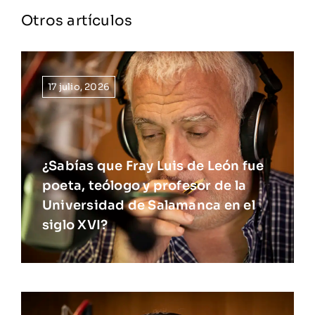
Otros artículos
17 julio, 2026
¿Sabías que Fray Luis de León fue
poeta, teólogo y profesor de la
Universidad de Salamanca en el
siglo XVI?