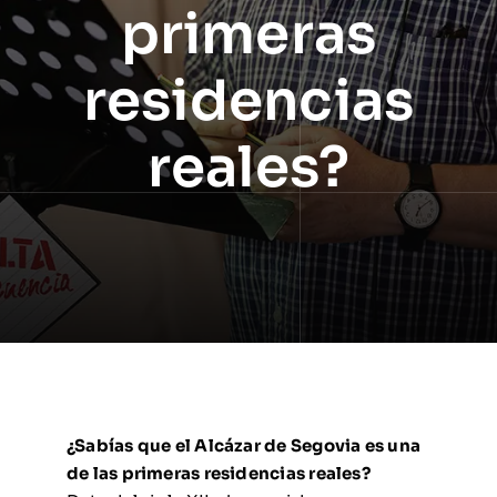
primeras
residencias
reales?
¿Sabías que el Alcázar de Segovia es una
de las primeras residencias reales?