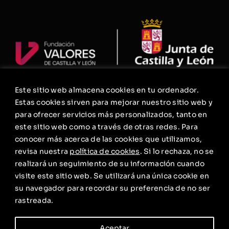
Este sitio web almacena cookies en tu ordenador.
La Fundación
Estas cookies sirven para mejorar nuestro sitio web y
Agenda
para ofrecer servicios más personalizados, tanto en
este sitio web como a través de otras redes. Para
Contacto
conocer más acerca de las cookies que utilizamos,
Política de privacidad
revisa nuestra
política de cookies
. Si lo rechaza, no se
realizará un seguimiento de su información cuando
Aviso Legal. Condiciones Generales de Uso
visite este sitio web. Se utilizará una única cookie en
Política de cookies
su navegador para recordar su preferencia de no ser
rastreada.
Aceptar