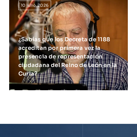
10 julio, 2026
¿Sabías que los Decreta de 1188
acreditan por primera vez la
presencia de representación
ciudadana del Reino de León en la
Curia?