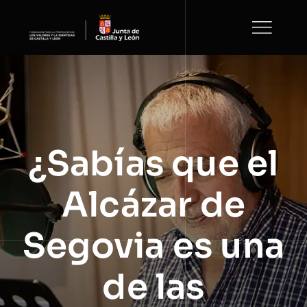
Saltar
al
contenido
¿Sabías que el
Alcázar de
Segovia es una
de las