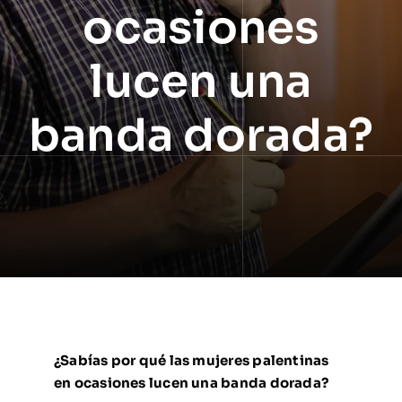
ocasiones
lucen una
banda dorada?
¿Sabías por qué las mujeres palentinas
en ocasiones lucen una banda dorada?