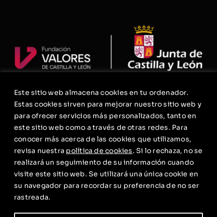
Este sitio web almacena cookies en tu ordenador.
La Fundación
Estas cookies sirven para mejorar nuestro sitio web y
Agenda
para ofrecer servicios más personalizados, tanto en
este sitio web como a través de otras redes. Para
Contacto
conocer más acerca de las cookies que utilizamos,
Política de privacidad
revisa nuestra
política de cookies
. Si lo rechaza, no se
realizará un seguimiento de su información cuando
Aviso Legal. Condiciones Generales de Uso
visite este sitio web. Se utilizará una única cookie en
Política de cookies
su navegador para recordar su preferencia de no ser
rastreada.