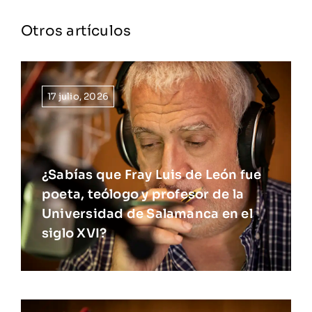
Otros artículos
17 julio, 2026
¿Sabías que Fray Luis de León fue
poeta, teólogo y profesor de la
Universidad de Salamanca en el
siglo XVI?