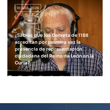
10 julio, 2026
¿Sabías que los Decreta de 1188
acreditan por primera vez la
presencia de representación
ciudadana del Reino de León en la
Curia?