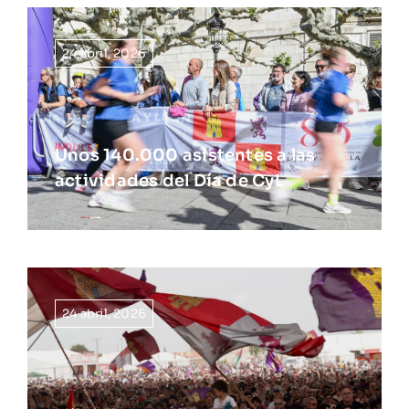
24 abril, 2026
Unos 140.000 asistentes a las
actividades del Día de CyL
24 abril, 2026