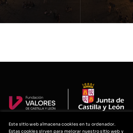
Este sitio web almacena cookies en tu ordenador.
La Fundación
Estas cookies sirven para mejorar nuestro sitio web y