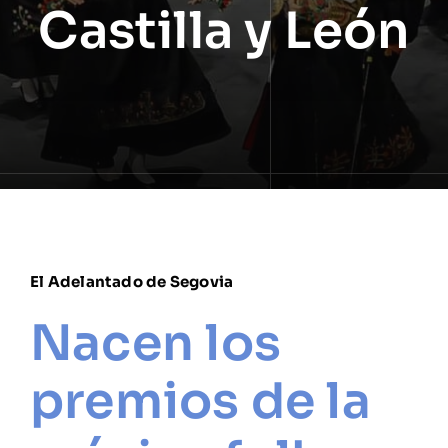
Castilla y León
El Adelantado de Segovia
Nacen los
premios de la