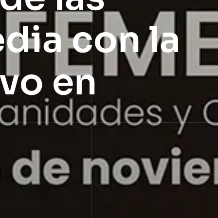
dia con la
evo en