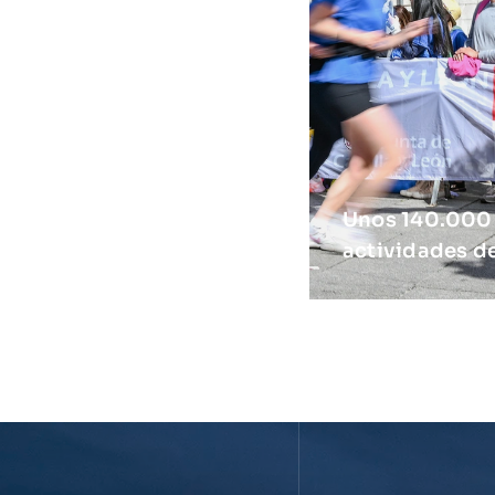
Unos 140.000 a
actividades de