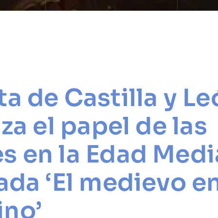
ta de Castilla y L
iza el papel de las
s en la Edad Medi
nada ‘El medievo e
ino’