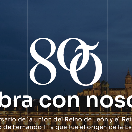
bra con nos
ario de la unión del Reino de León y el Rei
o de Fernando III y que fue el origen de la