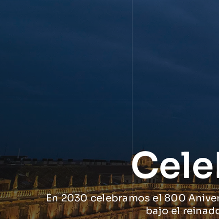
Cele
En 2030 celebramos el 800 Anivers
bajo el reinad