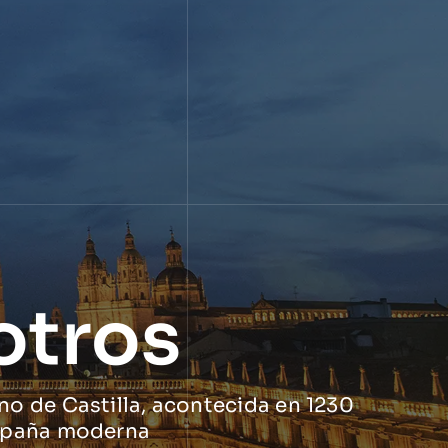
otros
no de Castilla, acontecida en 1230
 España moderna