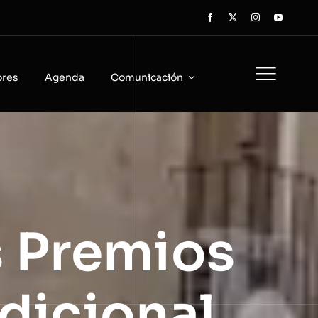
ores
Agenda
Comunicación
s Premios
adicional