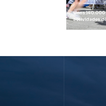
Unos 140.000 a
actividades de