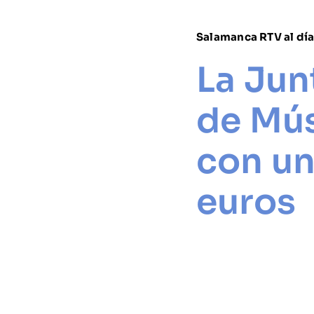
Salamanca RTV al dí
La Jun
de Mús
con un
euros