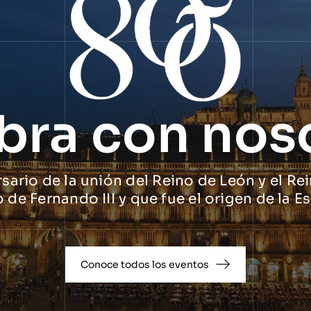
bra con nos
ario de la unión del Reino de León y el Rei
o de Fernando III y que fue el origen de la
Conoce todos los eventos