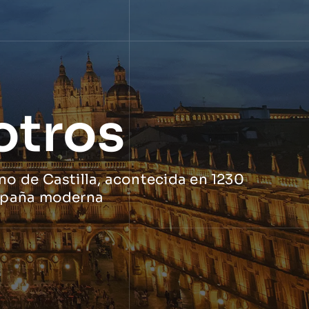
otros
no de Castilla, acontecida en 1230
 España moderna