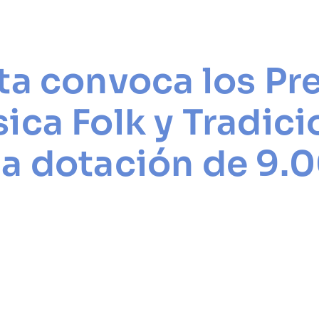
a
ta convoca los Pr
ica Folk y Tradici
a dotación de 9.