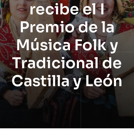
recibe el I
Premio de la
Música Folk y
Tradicional de
Castilla y León