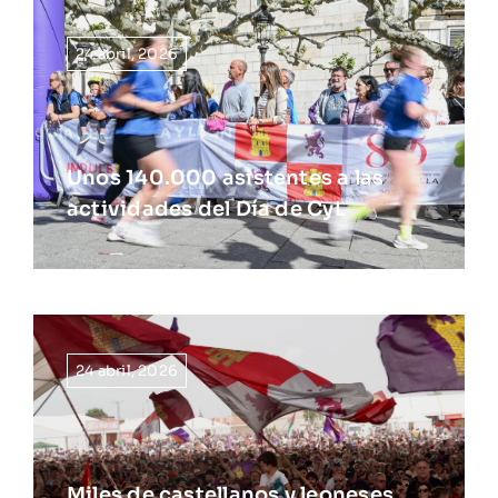
24 abril, 2026
Unos 140.000 asistentes a las
actividades del Día de CyL
24 abril, 2026
Miles de castellanos y leoneses