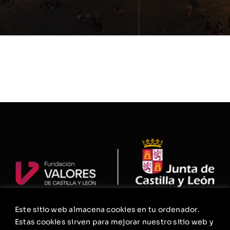
Este sitio web almacena cookies en tu ordenador.
La Fundación
Estas cookies sirven para mejorar nuestro sitio web y