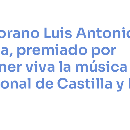
orano Luis Antoni
a, premiado por
er viva la música
ional de Castilla y