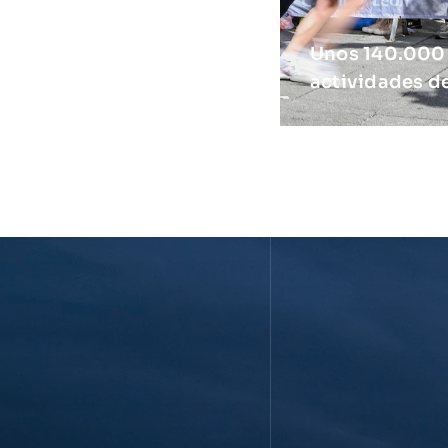
Unos 140.000 a
actividades de