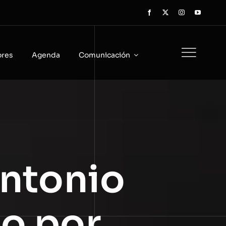
ores
Agenda
Comunicación
Antonio
o por