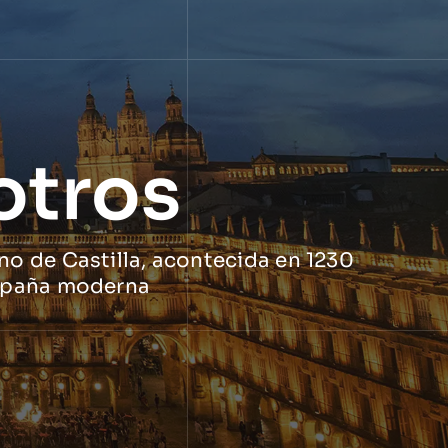
otros
no de Castilla, acontecida en 1230
 España moderna