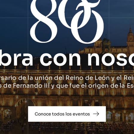
bra con nos
ario de la unión del Reino de León y el Rei
o de Fernando III y que fue el origen de la
Conoce todos los eventos