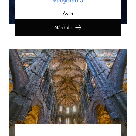
Recycled J
Ávila
Más info