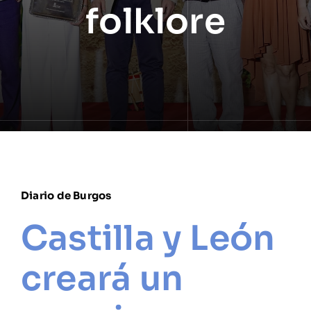
folklore
Diario de Burgos
Castilla y León
creará un