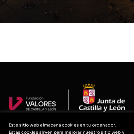
Este sitio web almacena cookies en tu ordenador.
La Fundación
Estas cookies sirven para mejorar nuestro sitio web y