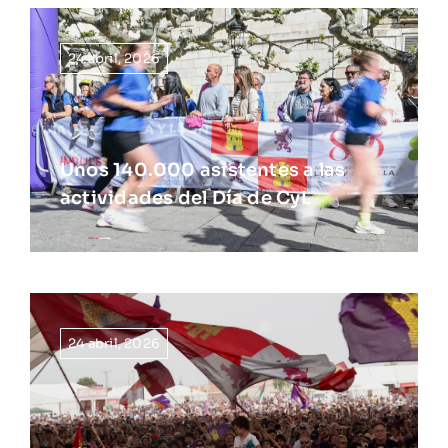
24 abril, 2026
Unos 140.000 asistentes a las
actividades del Día de CyL
24 abril, 2026