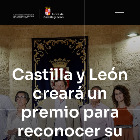
Saltar
al
contenido
Castilla y León
creará un
premio para
reconocer su