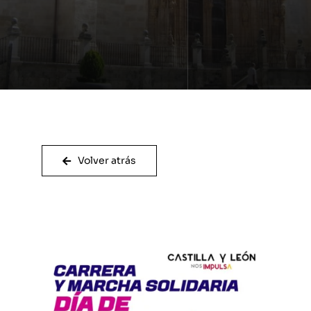
Volver atrás