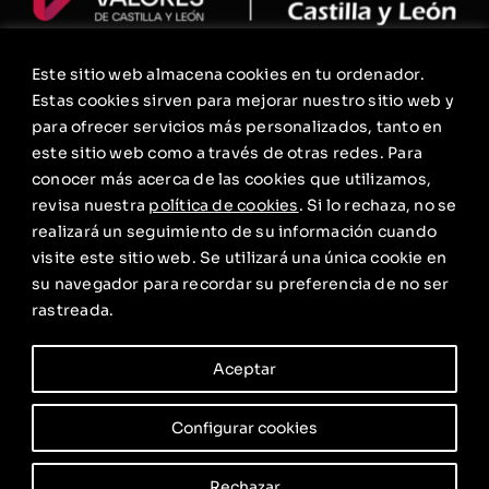
Este sitio web almacena cookies en tu ordenador.
La Fundación
Estas cookies sirven para mejorar nuestro sitio web y
Agenda
para ofrecer servicios más personalizados, tanto en
este sitio web como a través de otras redes. Para
Contacto
conocer más acerca de las cookies que utilizamos,
Política de privacidad
revisa nuestra
política de cookies
. Si lo rechaza, no se
realizará un seguimiento de su información cuando
Aviso Legal. Condiciones Generales de Uso
visite este sitio web. Se utilizará una única cookie en
Política de cookies
su navegador para recordar su preferencia de no ser
rastreada.
Aceptar
Configurar cookies
Rechazar