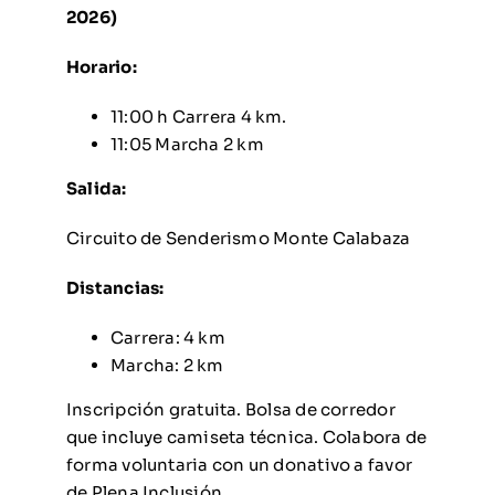
2026)
Horario:
11:00 h Carrera 4 km.
11:05 Marcha 2 km
Salida:
Circuito de Senderismo Monte Calabaza
Distancias:
Carrera: 4 km
Marcha: 2 km
Inscripción gratuita. Bolsa de corredor
que incluye camiseta técnica. Colabora de
forma voluntaria con un donativo a favor
de Plena Inclusión.