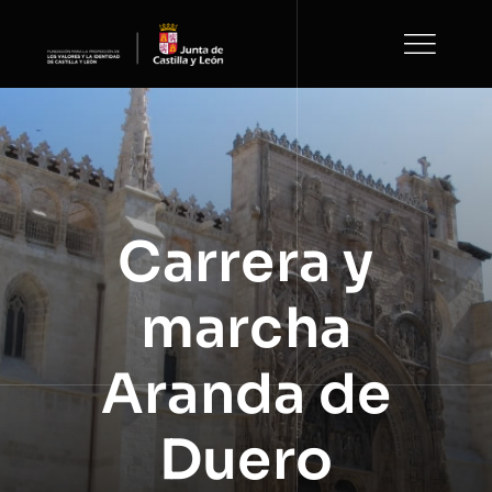
Saltar
al
contenido
Carrera y
marcha
Aranda de
Duero