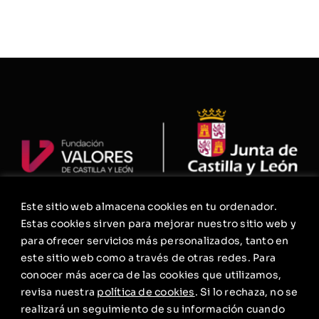
Este sitio web almacena cookies en tu ordenador.
La Fundación
Estas cookies sirven para mejorar nuestro sitio web y
Agenda
para ofrecer servicios más personalizados, tanto en
este sitio web como a través de otras redes. Para
Contacto
conocer más acerca de las cookies que utilizamos,
Política de privacidad
revisa nuestra
política de cookies
. Si lo rechaza, no se
realizará un seguimiento de su información cuando
Aviso Legal. Condiciones Generales de Uso