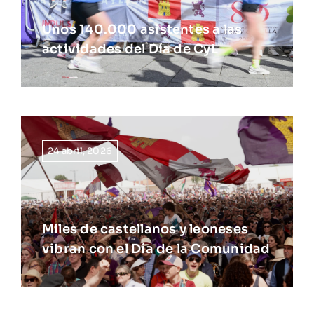
Unos 140.000 asistentes a las
actividades del Día de CyL
24 abril, 2026
Miles de castellanos y leoneses
vibran con el Día de la Comunidad