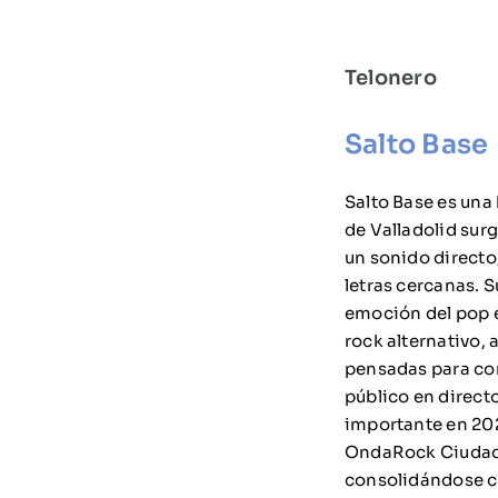
Telonero
Salto Base
Salto Base es una
de Valladolid surg
un sonido directo
letras cercanas. 
emoción del pop e
rock alternativo,
pensadas para con
público en directo
importante en 202
OndaRock Ciudad 
consolidándose c