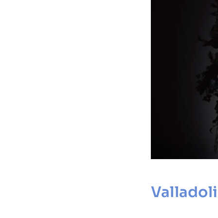
Valladol