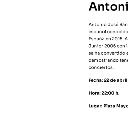
Anton
Antonio José Sánc
español conocido 
España en 2015. A
Junior 2005 con l
se ha convertido 
demostrando tener
conciertos.
Fecha: 22 de abril
Hora: 22:00 h.
Lugar: Plaza May