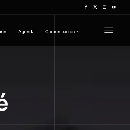
ores
Agenda
Comunicación
é