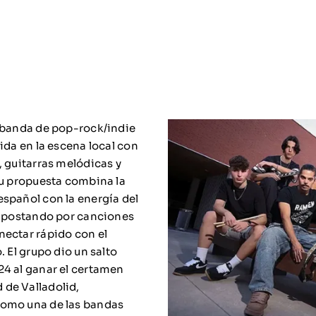
 banda de pop-rock/indie
ida en la escena local con
, guitarras melódicas y
Su propuesta combina la
spañol con la energía del
 apostando por canciones
ectar rápido con el
. El grupo dio un salto
4 al ganar el certamen
de Valladolid,
omo una de las bandas