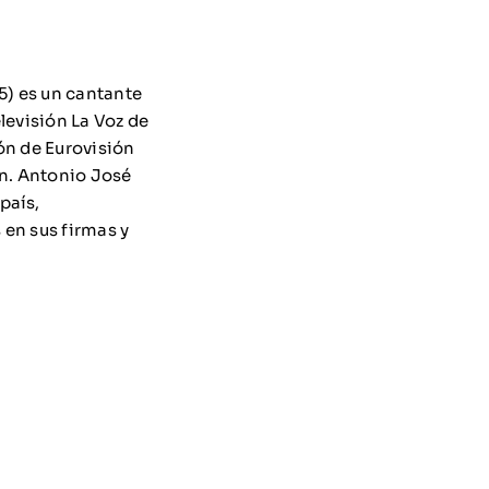
5) es un cantante
levisión La Voz de
ón de Eurovisión
ón. Antonio José
país,
 en sus firmas y