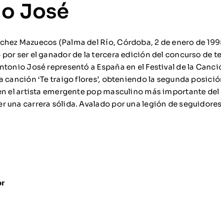
io José
hez Mazuecos (Palma del Río, Córdoba, 2 de enero de 199
por ser el ganador de la tercera edición del concurso de te
ntonio José representó a España en el Festival de la Canci
a canción ‘Te traigo flores’, obteniendo la segunda posici
en el artista emergente pop masculino más importante del 
 una carrera sólida. Avalado por una legión de seguidores
or