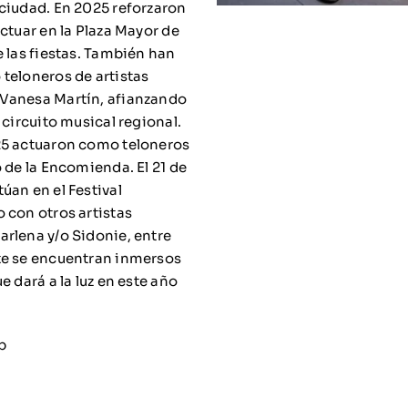
ciudad. En 2025 reforzaron
ctuar en la Plaza Mayor de
e las fiestas. También han
teloneros de artistas
Vanesa Martín, afianzando
 circuito musical regional.
25 actuaron como teloneros
 de la Encomienda. El 21 de
úan en el Festival
 con otros artistas
rlena y/o Sidonie, entre
te se encuentran inmersos
e dará a la luz en este año
p